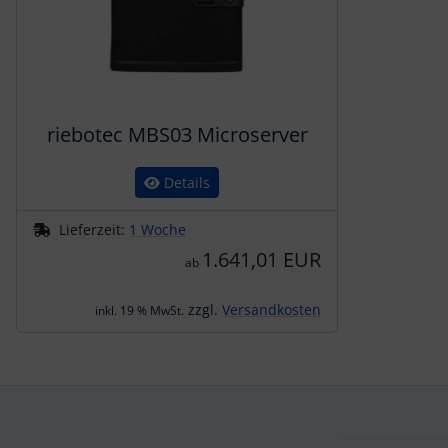
riebotec MBS03 Microserver
Details
Lieferzeit:
1 Woche
1.641,01 EUR
ab
zzgl.
Versandkosten
inkl. 19 % MwSt.