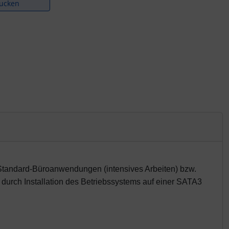
rucken
i Standard-Büroanwendungen (intensives Arbeiten) bzw.
durch Installation des Betriebssystems auf einer SATA3