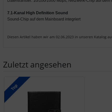
Datentransfer: 10/100/1000 Mbps, Netzwerk-Chip auf dem M
7.1-Kanal High Definition Sound
Sound-Chip auf dem Mainboard integriert
Diesen Artikel haben wir am 02.06.2023 in unseren Katalog 
Zuletzt angesehen
Es folgt ein Produktslider - navigieren Sie mit der Tab-Tast
Top