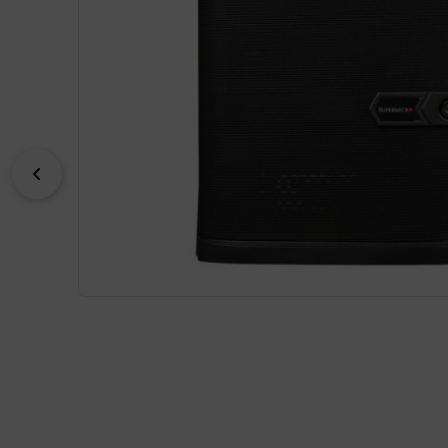
zurück