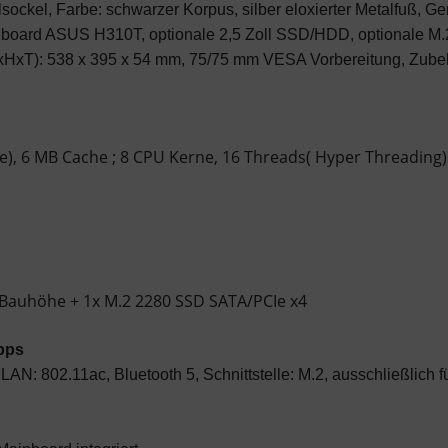
sockel, Farbe: schwarzer Korpus, silber eloxierter Metalfuß, G
inboard ASUS H310T, optionale 2,5 Zoll SSD/HDD, optionale M
(BxHxT): 538 x 395 x 54 mm, 75/75 mm VESA Vorbereitung, Zubehö
), 6 MB Cache ; 8 CPU Kerne, 16 Threads( Hyper Threading)
m Bauhöhe + 1x M.2 2280 SSD SATA/PCIe x4
bps
N: 802.11ac, Bluetooth 5, Schnittstelle: M.2, ausschließlich 