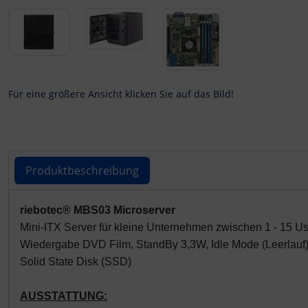
Für eine größere Ansicht klicken Sie auf das Bild!
Produktbeschreibung
Produktbeschreibung
riebotec® MBS03 Microserver
Mini-ITX Server für kleine Unternehmen zwischen 1 - 15 Us
Wiedergabe DVD Film, StandBy 3,3W, Idle Mode (Leerlauf) 
Solid State Disk (SSD)
AUSSTATTUNG: