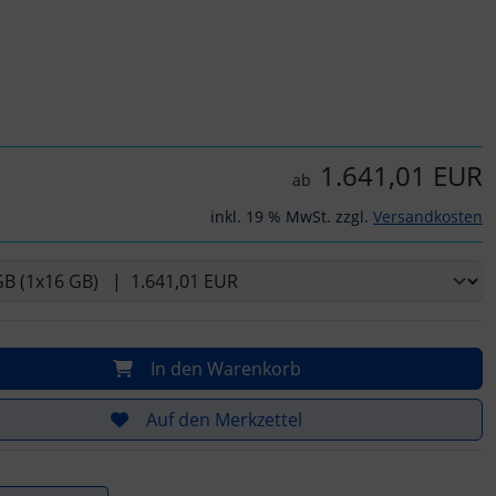
1.641,01 EUR
ab
inkl. 19 % MwSt. zzgl.
Versandkosten
In den Warenkorb
Auf den Merkzettel