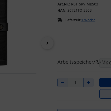
Art.Nr.:
RBT_SRV_MBS03
HAN:
SC721TQ-350B
Lieferzeit:
1 Woche
vor
Arbeitsspeicher/RAM