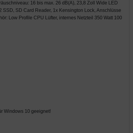
eräuschniveau: 16 bis max. 26 dB(A), 23,8 Zoll Wide LED
.2 SSD, SD Card Reader, 1x Kensington Lock, Anschlüsse
r: Low Profile CPU Lüfter, internes Netzteil 350 Watt 100
für Windows 10 geeignet!