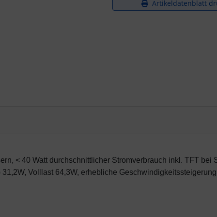
Artikeldatenblatt d
ern, < 40 Watt durchschnittlicher Stromverbrauch inkl. TFT be
31,2W, Volllast 64,3W, erhebliche Geschwindigkeitssteigerung 