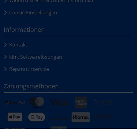
Widerrufsrecht & Widerrufsformular
Cookie Einstellungen
Informationen
Kontakt
kfm. Softwarelösungen
Reparaturservice
Zahlungsmethoden