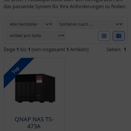
das passende System für Ihre Anforderungen zu finden.
Hier können Sie die nachfolgenden Artikel umsortieren u
Zeige
1
bis
1
(von insgesamt
1
Artikeln)
Seiten:
1
Top
QNAP NAS TS-
473A